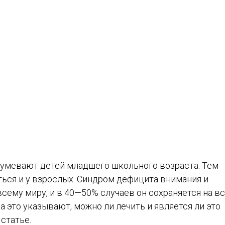
азумевают детей младшего школьного возраста. Тем
ься и у взрослых. Синдром дефицита внимания и
всему миру, и в 40—50% случаев он сохраняется на в
а это указывают, можно ли лечить и является ли это
статье.