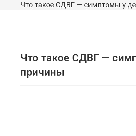
Перейти
Что такое СДВГ — симптомы у де
к
ВЗРОСЛЫМ
ДЕТЯМ
З
содержимому
Что такое СДВГ — симп
причины