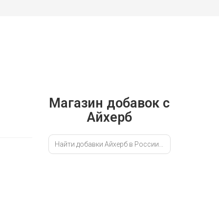
ТЬ
Магазин добавок с
Айхерб