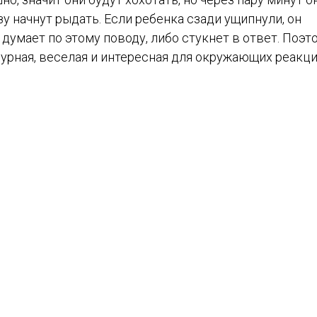
зу начнут рыдать. Если ребенка сзади ущипнули, он
 думает по этому поводу, либо стукнет в ответ. Поэт
урная, веселая и интересная для окружающих реакци