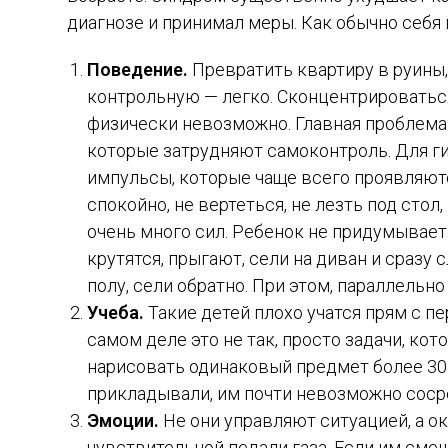
диагнозе и принимал меры. Как обычно себя 
Поведение.
Превратить квартиру в руины,
контрольную — легко. Сконцентрироватьс
физически невозможно. Главная проблема 
которые затрудняют самоконтроль. Для г
импульсы, которые чаще всего проявляются
спокойно, не вертеться, не лезть под стол
очень много сил. Ребенок не придумывает 
крутятся, прыгают, сели на диван и сразу 
полу, сели обратно. При этом, параллельн
Учеба.
Такие детей плохо учатся прям с п
самом деле это не так, просто задачи, ко
нарисовать одинаковый предмет более 30 
прикладывали, им почти невозможно соср
Эмоции.
Не они управляют ситуацией, а о
чувствительной педали газа. Если им смешн