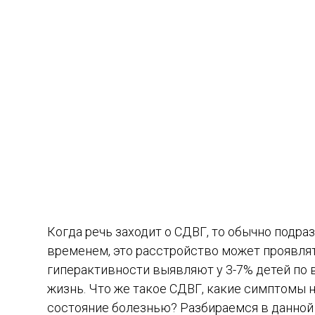
Когда речь заходит о СДВГ, то обычно подр
временем, это расстройство может проявлят
гиперактивности выявляют у 3-7% детей по 
жизнь. Что же такое СДВГ, какие симптомы н
состояние болезнью? Разбираемся в данной 