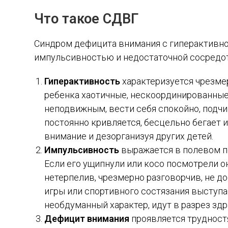
Что такое СДВГ
Синдром дефицита внимания с гиперактивно
импульсивностью и недостаточной сосредот
Гиперактивность
характеризуется чрезме
ребенка хаотичные, нескоординированные
неподвижным, вести себя спокойно, подчи
постоянно кривляется, бесцельно бегает и
внимание и дезорганизуя других детей.
Импульсивность
выражается в полевом п
Если его ущипнули или косо посмотрели о
нетерпелив, чрезмерно разговорчив, не д
игры или спортивного состязания выступа
необдуманный характер, идут в разрез зд
Дефицит внимания
проявляется трудност