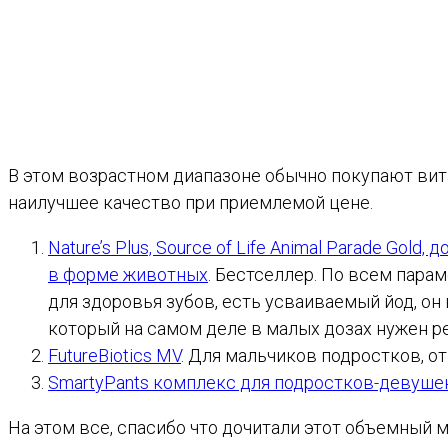
В этом возрастном диапазоне обычно покупают вита
наилучшее качество при приемлемой цене.
Nature’s Plus, Source of Life Animal Parade Go
в форме животных
. Бестселлер. По всем пара
для здоровья зубов, есть усваиваемый йод, он
который на самом деле в малых дозах нужен р
FutureBiotics MV
. Для мальчиков подростков, от
SmartyPants комплекс для подростков-девуше
На этом все, спасибо что дочитали этот объемный 