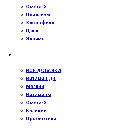
Омега-3
Псиллиум
Хлорофилл
Цинк
Энзимы
ДЕТЯМ
ВСЕ ДОБАВКИ
Витамин Д3
Магний
Витамины
Омега-3
Кальций
Пробиотики