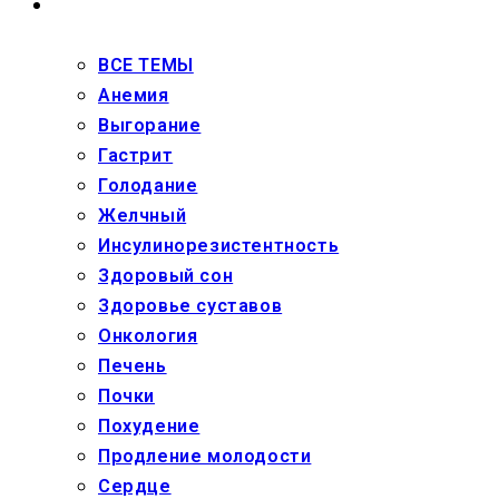
ЗДОРОВЬЕ
ВСЕ ТЕМЫ
Анемия
Выгорание
Гастрит
Голодание
Желчный
Инсулинорезистентность
Здоровый сон
Здоровье суставов
Онкология
Печень
Почки
Похудение
Продление молодости
Сердце