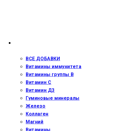
Перейти
к
содержимому
ВЗРОСЛЫМ
ВСЕ ДОБАВКИ
Витамины иммунитета
Витамины группы В
Витамин С
Витамин Д3
Гуминовые минералы
Железо
Коллаген
Магний
Витамины