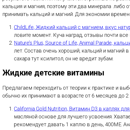
кальция и магния, поэтому эти два минерала либо 
принимать кальций и магний. Для экономии времени
ChildLife, Жидкий кальций с магнием, вкус нат
ловите момент. Куча наград, отзывы почти все 
Nature’s Plus, Source of Life, Animal Parade, к
лет. Состав очень хороший, кальций и магний 
сахара тут ксилитол, он не вредит зубам.
Жидкие детские витамины
Предлагаем переходить от теории к практике и вы
обычно их принимают в возрасте от 6 месяцев до 2 
California Gold Nutrition, Витамин D3 в каплях дл
масляной основе для лучшего усвоения. Хватае
рекомендует давать 1 каплю в день, 400МЕ. Ан