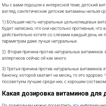
Мы с вами подошли к интересной теме, детский ви
взгляд, синтетические детские витамины нельзя ср
1) БОльшая часть натуральных цельнопищевых витам
будет написано, что они настолько противные, что
действительно хотите со слезами каждый день их
параметрам даже лучше натуральных.
2) Вторая причина против натуральных витаминов.
аллергиков сейчас ой как много.
3) Третья причина против натуральных витаминов эт
баночку, которой хватает на месяц, то это здорово
посоветуем лучшие среди них, с хорошим составом
Какая дозировка витаминов для 
По дозировкам можно посмотреть
эту
информацию и