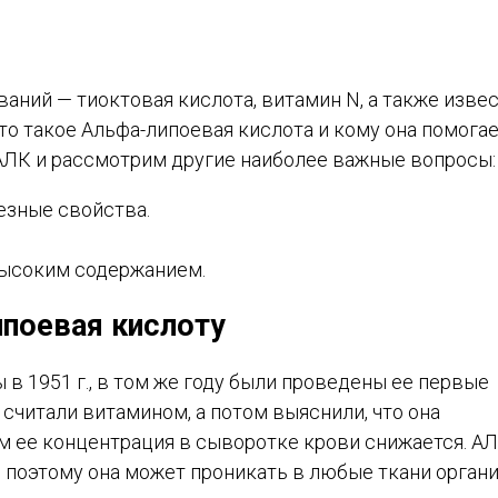
аний — тиоктовая кислота, витамин N, а также изве
то такое Альфа-липоевая кислота и кому она помогае
АЛК и рассмотрим другие наиболее важные вопросы:
езные свойства.
высоким содержанием.
ипоевая кислоту
в 1951 г., в том же году были проведены ее первые
считали витамином, а потом выяснили, что она
ом ее концентрация в сыворотке крови снижается. А
, поэтому она может проникать в любые ткани органи