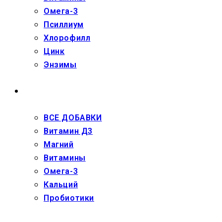
Омега-3
Псиллиум
Хлорофилл
Цинк
Энзимы
ДЕТЯМ
ВСЕ ДОБАВКИ
Витамин Д3
Магний
Витамины
Омега-3
Кальций
Пробиотики