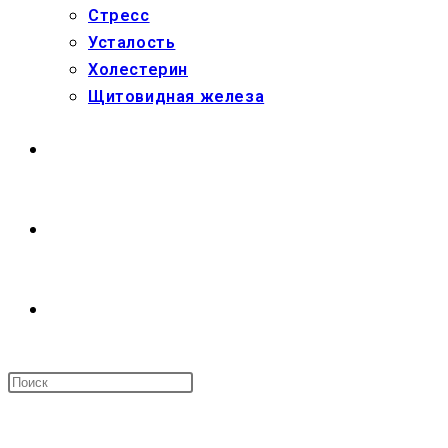
Стресс
Усталость
Холестерин
Щитовидная железа
МАГАЗИН
О НАС
ПЕРЕКЛЮЧИТЬ
ПОИСК
МЕНЮ
ЗАКРЫТЬ