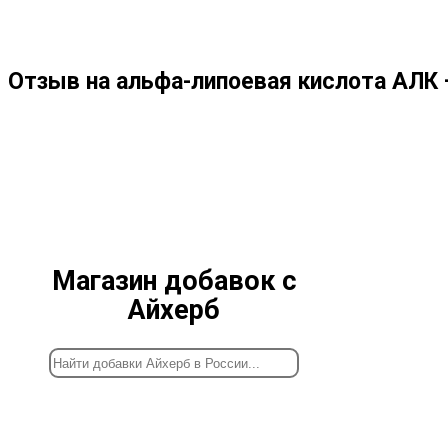
ПО
Отзыв на альфа-липоевая кислота АЛК
ВЕБ-
САЙТУ
Магазин добавок с
Айхерб