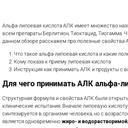
Альфа-липоевая кислота АЛК имеет множество назв
всем препараты Берлитион, Тиоктацид, Тиогамма. Ч
данном обзоре расскажем про полезные свойства 
Что такое альфа-липоевая кислота и какие пол
Кому показа к приему липоевая кислота.
Инструкция как принимать АЛК и продукты с 
Для чего принимать АЛК альфа-л
Структурная формула и свойства АЛК были открыты 
клинические испытания. Вначале липоевую кислоту 
синтезируется в организме человека, но с возраст
является одновременно
жиро- и водорастворимой