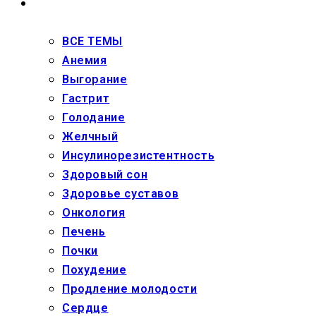
ЗДОРОВЬЕ
ВСЕ ТЕМЫ
Анемия
Выгорание
Гастрит
Голодание
Желчный
Инсулинорезистентность
Здоровый сон
Здоровье суставов
Онкология
Печень
Почки
Похудение
Продление молодости
Сердце