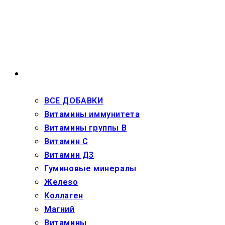
Перейти
к
содержимому
ВЗРОСЛЫМ
ВСЕ ДОБАВКИ
Витамины иммунитета
Витамины группы В
Витамин С
Витамин Д3
Гуминовые минералы
Железо
Коллаген
Магний
Витамины