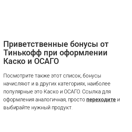
Приветственные бонусы от
Тинькофф при оформлении
Каско и ОСАГО
Посмотрите также этот список, бонусы
начисляют и в других категориях, наиболее
популярные это Каско и ОСАГО. Ссылка для
оформления аналогичная, просто
переходите
и
выбирайте нужный продукт.