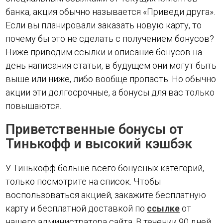
банка, акция обычно называется «Приведи друга».
Если вы планировали заказать новую карту, то
почему бы это не сделать с получением бонусов?
Ниже приводим ссылки и описание бонусов на
день написания статьи, в будущем они могут быть
выше или ниже, либо вообще пропасть. Но обычно
акции эти долгосрочные, а бонусы для вас только
повышаются.
Приветственные бонусы от
Тинькофф и высокий кэшбэк
У Тинькофф больше всего бонусных категорий,
только посмотрите на список. Чтобы
воспользоваться акцией, закажите бесплатную
карту и бесплатной доставкой по
ссылке
от
нашего администратора сайта. В течении 90 дней