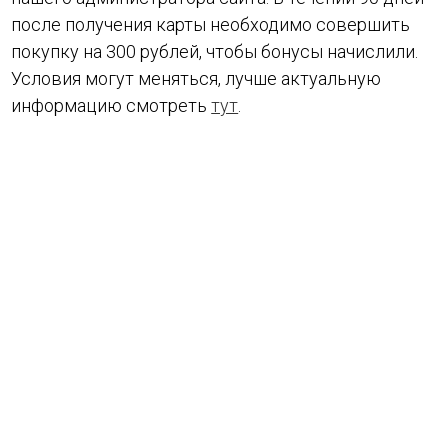
после получения карты необходимо совершить
покупку на 300 рублей, чтобы бонусы начислили.
Условия могут меняться, лучше актуальную
информацию смотреть
тут
.