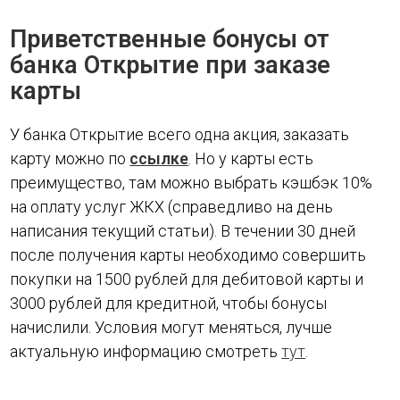
Приветственные бонусы от
банка Открытие при заказе
карты
У банка Открытие всего одна акция, заказать
карту можно по
ссылке
. Но у карты есть
преимущество, там можно выбрать кэшбэк 10%
на оплату услуг ЖКХ (справедливо на день
написания текущий статьи). В течении 30 дней
после получения карты необходимо совершить
покупки на 1500 рублей для дебитовой карты и
3000 рублей для кредитной, чтобы бонусы
начислили. Условия могут меняться, лучше
актуальную информацию смотреть
тут
.