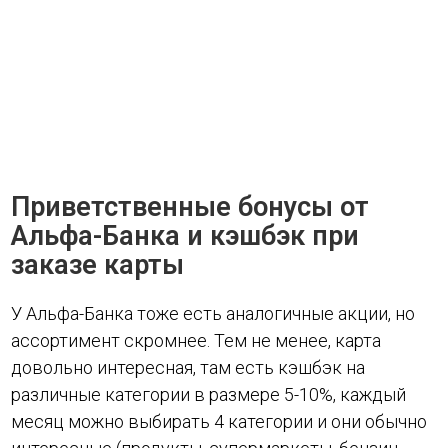
Приветственные бонусы от
Альфа-Банка и кэшбэк при
заказе карты
У Альфа-Банка тоже есть аналогичные акции, но
ассортимент скромнее. Тем не менее, карта
довольно интересная, там есть кэшбэк на
различные категории в размере 5-10%, каждый
месяц можно выбирать 4 категории и они обычно