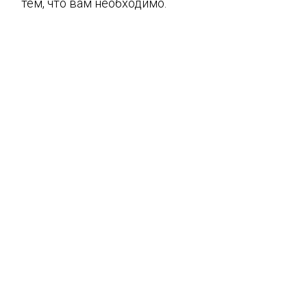
тем, что вам необходимо.