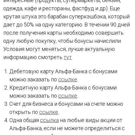
интересные (продукты, супермаркеты, бензин,
одежда, кафе и рестораны, фастфуд и др). Еще
крутая штука это барабан суперкэшбэка, который
дает до 50% на одну категорию. В течении 90 дней
после получения карты необходимо совершить
одну любую покупку, чтобы бонусы начислили.
Условия могут меняться, лучше актуальную
информацию смотреть
тут
.
Дебетовую карту Альфа-Банка с бонусами
можно заказать по
ссылке
.
Кредитную карту Альфа-Банка с бонусами
можно заказать по
ссылке
.
Счет для бизнеса и бонусами на счете можно
открыть по
ссылке
.
Одна общая
ссылка
на любые виды акции от
Альфа-Банка, если не можете определиться с