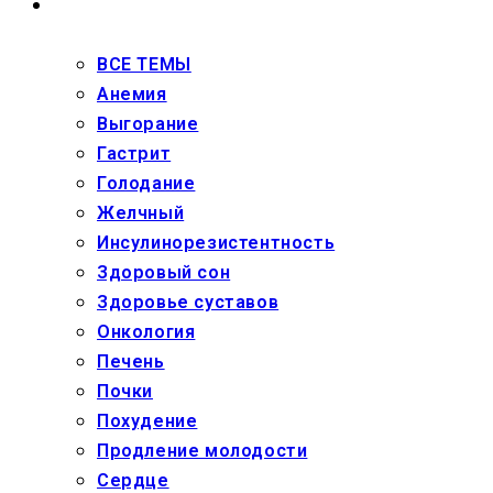
ЗДОРОВЬЕ
ВСЕ ТЕМЫ
Анемия
Выгорание
Гастрит
Голодание
Желчный
Инсулинорезистентность
Здоровый сон
Здоровье суставов
Онкология
Печень
Почки
Похудение
Продление молодости
Сердце