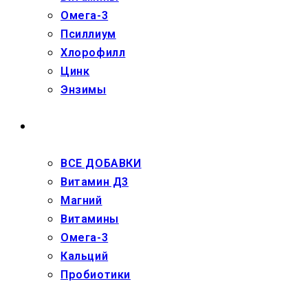
Омега-3
Псиллиум
Хлорофилл
Цинк
Энзимы
ДЕТЯМ
ВСЕ ДОБАВКИ
Витамин Д3
Магний
Витамины
Омега-3
Кальций
Пробиотики