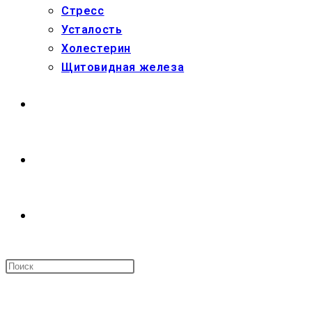
Стресс
Усталость
Холестерин
Щитовидная железа
МАГАЗИН
О НАС
ПЕРЕКЛЮЧИТЬ
ПОИСК
МЕНЮ
ЗАКРЫТЬ