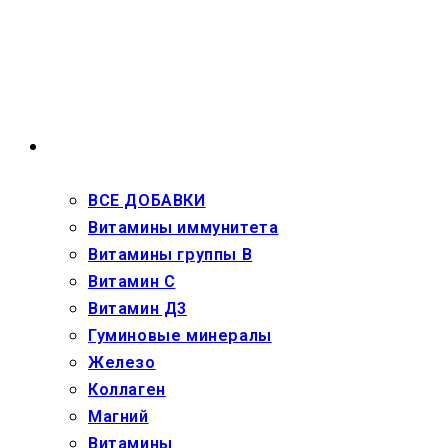
Перейти
к
содержимому
ВЗРОСЛЫМ
ВСЕ ДОБАВКИ
Витамины иммунитета
Витамины группы В
Витамин С
Витамин Д3
Гуминовые минералы
Железо
Коллаген
Магний
Витамины