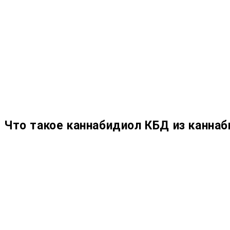
Что такое каннабидиол КБД из каннаб