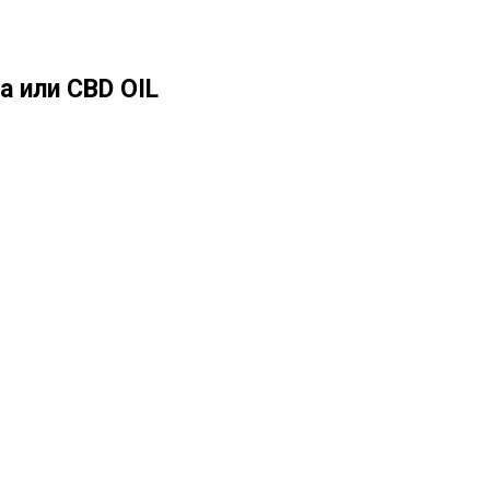
а или CBD OIL