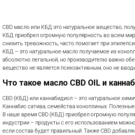
CBD масло или КБД это натуральное вещество, полу
КБД приобрел огромную популярность во всем мире
снизить тревожность, часто помогает при эпилепси
КБД – это натуральное масло получаемое из конопл
абсолютно легальной, но производителю важно обе
вещество не является психоактивным, оно не вводи
Что такое масло CBD OIL и канна
CBD (КБД) или каннабидиол – это натуральное хим
Каннабис сатива, семейства коноплиных. Полезные 
В наше время CBD (КБД) приобрел огромную популя
индустрии – продукты с его использованием можно
если состав будет правильный. Также CBD добавляю