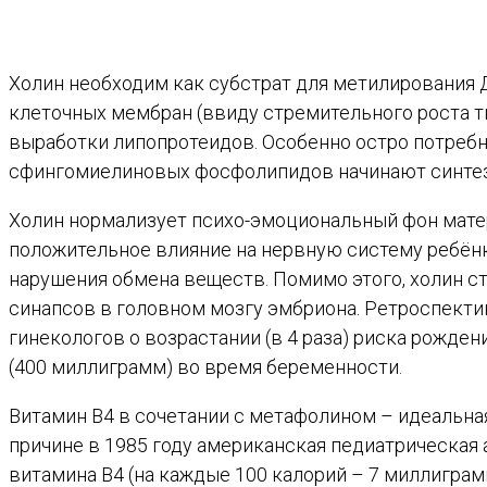
Холин необходим как субстрат для метилирования Д
клеточных мембран (ввиду стремительного роста тк
выработки липопротеидов. Особенно остро потребн
сфингомиелиновых фосфолипидов начинают синтез
Холин нормализует психо-эмоциональный фон матери
положительное влияние на нервную систему ребёнка
нарушения обмена веществ. Помимо этого, холин с
синапсов в головном мозгу эмбриона. Ретроспект
гинекологов о возрастании (в 4 раза) риска рожде
(400 миллиграмм) во время беременности.
Витамин В4 в сочетании с метафолином – идеальная
причине в 1985 году американская педиатрическая
витамина В4 (на каждые 100 калорий – 7 миллиграм