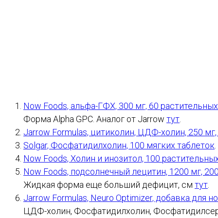
Now Foods, альфа-ГФХ, 300 мг, 60 растительных
Форма Alpha GPC. Аналог от Jarrow
тут
.
Jarrow Formulas, цитиколин, ЦДФ-холин, 250 мг,
Solgar, Фосфатидилхолин, 100 мягких таблеток
Now Foods, Холин и инозитол, 100 растительны
Now Foods, подсолнечный лецитин, 1200 мг, 20
Жидкая форма еще больший дефицит, см
тут
.
Jarrow Formulas, Neuro Optimizer, добавка для 
ЦДФ-холин, Фосфатидилхолин, Фосфатидилсерин 