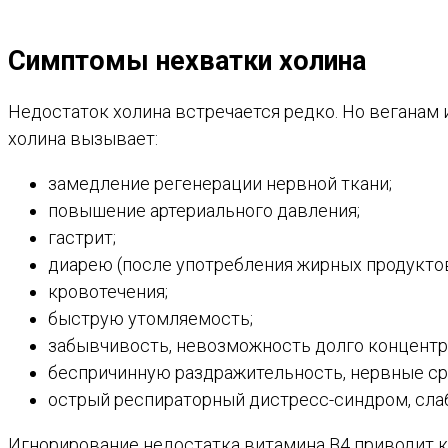
Симптомы нехватки холина
Недостаток холина встречается редко. Но веганам 
холина вызывает:
замедление регенерации нервной ткани;
повышение артериального давления;
гастрит;
диарею (после употребления жирных продуктов
кровотечения;
быструю утомляемость;
забывчивость, невозможность долго концентр
беспричинную раздражительность, нервные с
острый респираторный дистресс-синдром, сла
Игнорирование недостатка витамина B4 приводит 