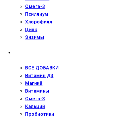
Омега-3
Псиллиум
Хлорофилл
Цинк
Энзимы
ДЕТЯМ
ВСЕ ДОБАВКИ
Витамин Д3
Магний
Витамины
Омега-3
Кальций
Пробиотики