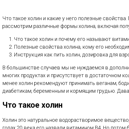
Что такое холин и какие у него полезные свойства.
рассмотрим различные формы холина, включая попу
Что такое холин и почему его называют витам
Полезные свойства холина, кому его необходи
Инструкция как пить холин, дозировка для взр
В большинстве случаев мы не нуждаемся в дополнит
многих продуктах и присутствует в достаточном к
менее холин рекомендуют принимать веганам, боди
диабетикам, беременным и кормящим грудью. Давайт
Что такое холин
Холин это натуральное водорастворимое вещество,
годах 20 века его назвали витамином В4. Но потом