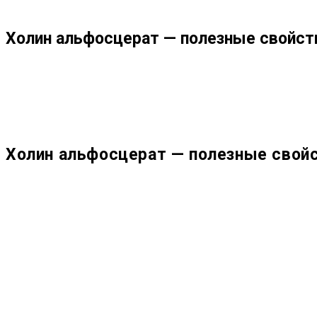
ПО
Холин альфосцерат — полезные свойств
ВЕБ-
САЙТУ
Холин альфосцерат — полезные свойс