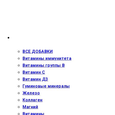
Перейти
к
содержимому
ВЗРОСЛЫМ
ВСЕ ДОБАВКИ
Витамины иммунитета
Витамины группы В
Витамин С
Витамин Д3
Гуминовые минералы
Железо
Коллаген
Магний
Витамины