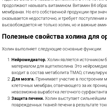
продолжают называть витамином. Витамин В4 образу
мембранах. Но его собственной продукции при знач
оказывается недостаточно, и требует поступления 
высвобождается не только холин, но и важные ами
Полезные свойства холина для о
Холин выполняет следующие основные функции:
Нейромедиатор.
Холин является источником б
материалом для ацетилхолина. Это нейромеди
входит в состав метаболита TMAO, стимулир
Для мозга.
Принимает участие в построении 
клеточных мембран, отвечающего за их проница
невозможна выработка легочного сурфактанта
Защита печени.
Холин выступает сильнейшим 
поврежденных тканей печени в результате ток