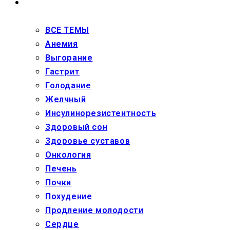
ЗДОРОВЬЕ
ВСЕ ТЕМЫ
Анемия
Выгорание
Гастрит
Голодание
Желчный
Инсулинорезистентность
Здоровый сон
Здоровье суставов
Онкология
Печень
Почки
Похудение
Продление молодости
Сердце