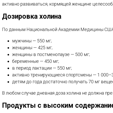
активно развиваться, кормящей женщине целесообр
Дозировка холина
По данным Национальной Академии Медицины США с
мужчины — 550 мг;
женщины — 425 мг;
женщины в постменопаузе — 500 мг;
беременные — 450 мг;
в период лактации — 550 мг;
активно тренирующиеся спортсмены — 1 000–3
детям до года достаточно получать 70 мг вещес
В любом случае дневная доза холина не должна пре
Продукты с высоким содержани