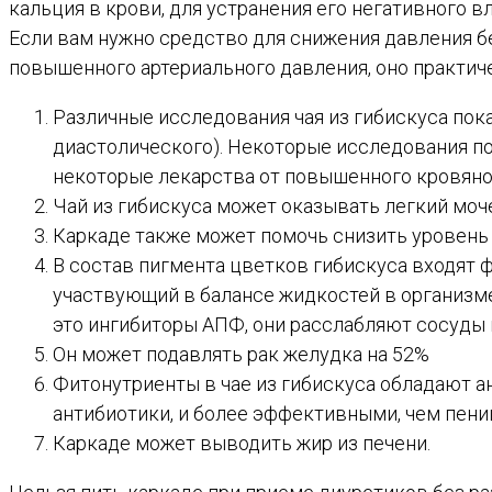
кальция в крови, для устранения его негативного 
Если вам нужно средство для снижения давления бе
повышенного артериального давления, оно практиче
Различные исследования чая из гибискуса пока
диастолического). Некоторые исследования п
некоторые лекарства от повышенного кровяно
Чай из гибискуса может оказывать легкий моче
Каркаде также может помочь снизить уровень
В состав пигмента цветков гибискуса входят 
участвующий в балансе жидкостей в организме
это ингибиторы АПФ, они расслабляют сосуды 
Он может подавлять рак желудка на 52%
Фитонутриенты в чае из гибискуса обладают 
антибиотики, и более эффективными, чем пени
Каркаде может выводить жир из печени.