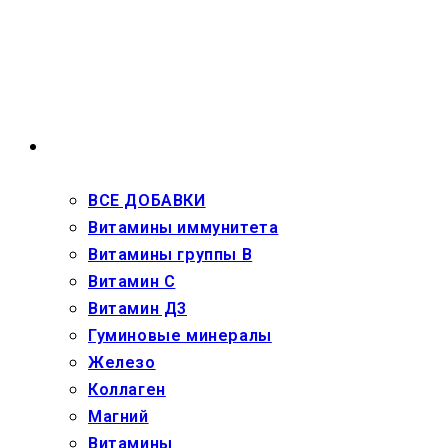
Перейти
к
содержимому
ВЗРОСЛЫМ
ВСЕ ДОБАВКИ
Витамины иммунитета
Витамины группы В
Витамин С
Витамин Д3
Гуминовые минералы
Железо
Коллаген
Магний
Витамины