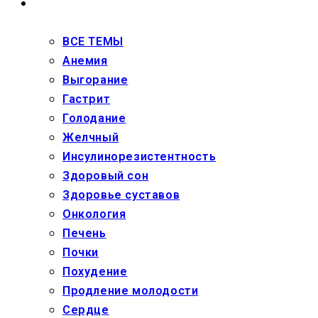
ЗДОРОВЬЕ
ВСЕ ТЕМЫ
Анемия
Выгорание
Гастрит
Голодание
Желчный
Инсулинорезистентность
Здоровый сон
Здоровье суставов
Онкология
Печень
Почки
Похудение
Продление молодости
Сердце