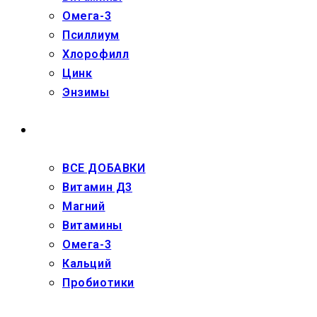
Омега-3
Псиллиум
Хлорофилл
Цинк
Энзимы
ДЕТЯМ
ВСЕ ДОБАВКИ
Витамин Д3
Магний
Витамины
Омега-3
Кальций
Пробиотики