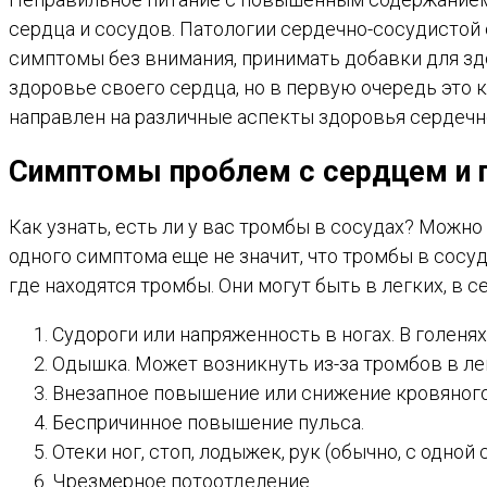
сердца и сосудов. Патологии сердечно-сосудистой
симптомы без внимания, принимать добавки для зд
здоровье своего сердца, но в первую очередь это 
направлен на различные аспекты здоровья сердечн
Симптомы проблем с сердцем и п
Как узнать, есть ли у вас тромбы в сосудах? Можн
одного симптома еще не значит, что тромбы в сосуд
где находятся тромбы. Они могут быть в легких, в се
Судороги или напряженность в ногах. В голеня
Одышка. Может возникнуть из-за тромбов в лег
Внезапное повышение или снижение кровяного
Беспричинное повышение пульса.
Отеки ног, стоп, лодыжек, рук (обычно, с одной 
Чрезмерное потоотделение.