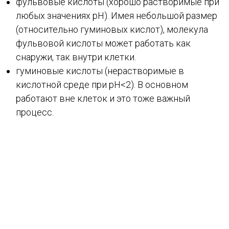
фульвовые кислоты (хорошо растворимые при
любых значениях рН). Имея небольшой размер
(относительно гуминовых кислот), молекула
фульвовой кислоты может работать как
снаружи, так внутри клетки.
гуминовые кислоты (нерастворимые в
кислотной среде при рН<2). В основном
работают вне клеток и это тоже важный
процесс.