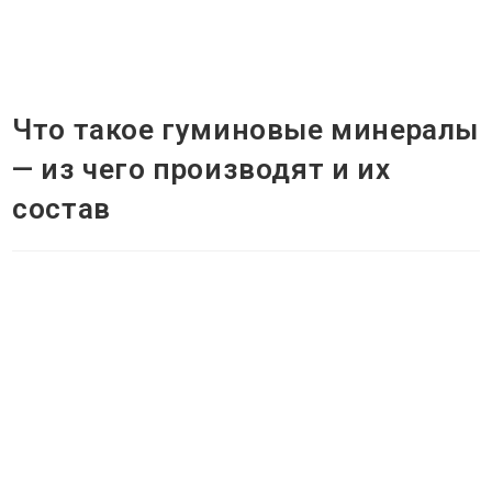
Перейти
к
МЕНЮ
содержимому
Что такое гуминовые минералы
— из чего производят и их
состав