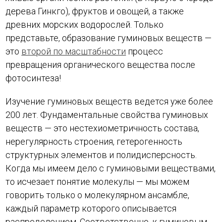
дерева Гинкго), фруктов и овощей, а также
древних морских водорослей. Только
представьте, образование гуминовых веществ —
это
второй по масштабности
процесс
превращения органического вещества после
фотосинтеза!
Изучение гуминовых веществ ведется уже более
200 лет. Фундаментальные свойства гуминовых
веществ — это нестехиометричность состава,
нерегулярность строения, гетерогенность
структурных элементов и полидисперсность.
Когда мы имеем дело с гуминовыми веществами,
то исчезает понятие молекулы — мы можем
говорить только о молекулярном ансамбле,
каждый параметр которого описывается
распределением. Соответственно, к гуминовым