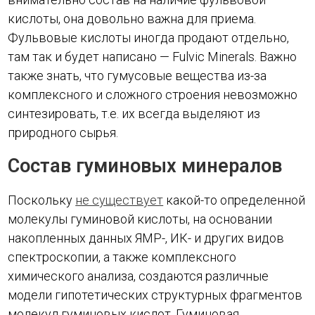
кислоты, она довольно важна для приема.
Фульвовые кислоты иногда продают отдельно,
там так и будет написано — Fulvic Minerals. Важно
также знать, что гумусовые вещества из-за
комплексного и сложного строения невозможно
синтезировать, т.е. их всегда выделяют из
природного сырья.
Состав гуминовых минералов
Поскольку
не существует
какой-то определенной
молекулы гуминовой кислоты, на основании
накопленных данных ЯМР-, ИК- и других видов
спектроскопии, а также комплексного
химического анализа, создаются различные
модели гипотетических структурных фрагментов
молекул гуминовых кислот. Гуминовая