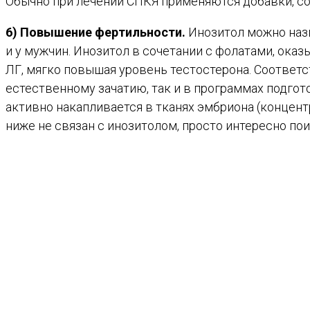
Обычно при лечении СПКЯ применяются добавки, со
6) Повышение фертильности.
Инозитол можно назв
и у мужчин. Инозитол в сочетании с фолатами, ока
ЛГ, мягко повышая уровень тестостерона. Соответ
естественному зачатию, так и в программах подгот
активно накапливается в тканях эмбриона (концентр
ниже не связан с инозитолом, просто интересно пои