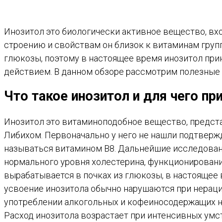
Инозитол это биологически активное вещество, вхо
строению и свойствам он близок к витаминам групп
глюкозы, поэтому в настоящее время инозитол при
действием. В данном обзоре рассмотрим полезные с
Что такое инозитол и для чего пр
Инозитол это витаминоподобное вещество, предст
Либихом. Первоначально у него не нашли подтвержд
называться витамином В8. Дальнейшие исследован
нормального уровня холестерина, функционировани
вырабатывается в почках из глюкозы, в настоящее 
усвоение инозитола обычно нарушаются при нераци
употреблении алкогольных и кофеиносодержащих на
Расход инозитола возрастает при интенсивных умс