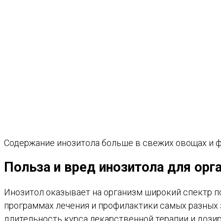
Содержание инозитола больше в свежих овощах и фр
Польза и вред инозитола для орг
Инозитол оказывает на организм широкий спектр п
программах лечения и профилактики самых разных 
длительность курса лекарственной терапии и дози