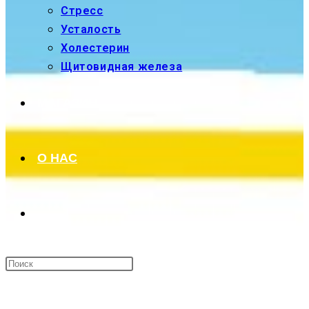
Стресс
Усталость
Холестерин
Щитовидная железа
МАГАЗИН
О НАС
ПЕРЕКЛЮЧИТЬ
ПОИСК
МЕНЮ
ЗАКРЫТЬ