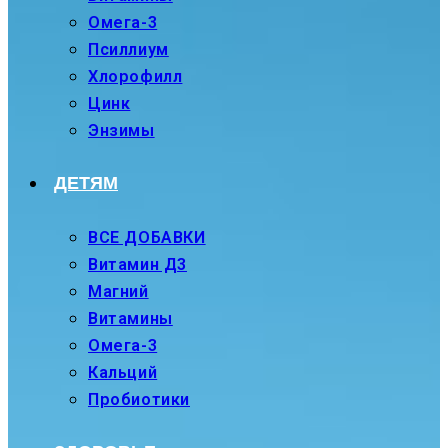
Омега-3
Псиллиум
Хлорофилл
Цинк
Энзимы
ДЕТЯМ
ВСЕ ДОБАВКИ
Витамин Д3
Магний
Витамины
Омега-3
Кальций
Пробиотики