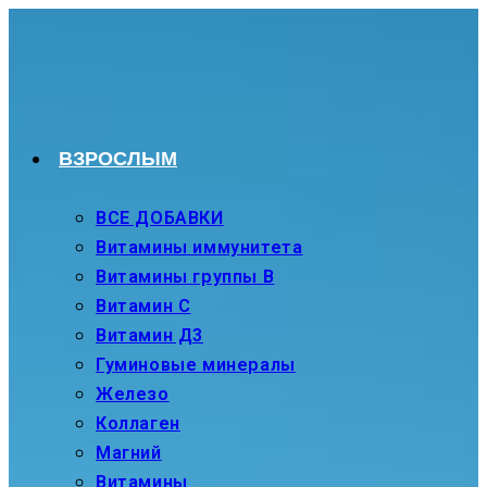
Перейти
к
содержимому
ВЗРОСЛЫМ
ВСЕ ДОБАВКИ
Витамины иммунитета
Витамины группы В
Витамин С
Витамин Д3
Гуминовые минералы
Железо
Коллаген
Магний
Витамины