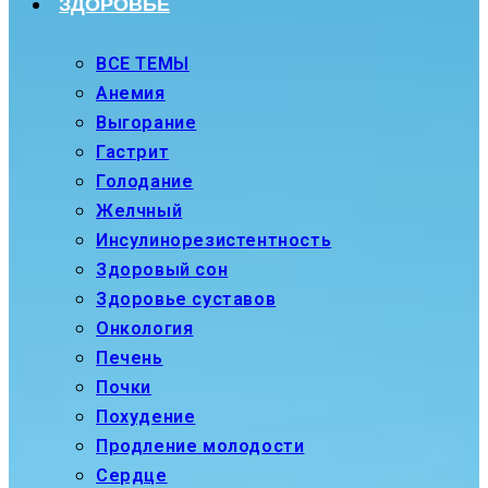
ЗДОРОВЬЕ
ВСЕ ТЕМЫ
Анемия
Выгорание
Гастрит
Голодание
Желчный
Инсулинорезистентность
Здоровый сон
Здоровье суставов
Онкология
Печень
Почки
Похудение
Продление молодости
Сердце