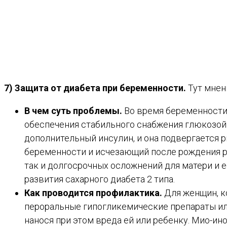
7) Защита от диабета при беременности.
Тут мнен
В чем суть проблемы.
Во время беременности 
обеспечения стабильного снабжения глюкозой
дополнительный инсулин, и она подвергается р
беременности и исчезающий после рождения ре
так и долгосрочных осложнений для матери и е
развития сахарного диабета 2 типа.
Как проводится профилактика.
Для женщин, к
пероральные гипогликемические препараты или
нанося при этом вреда ей или ребенку. Мио-ино