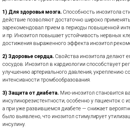
1) Для здоровья мозга.
Способность инозитола сти
действие позволяют достаточно широко применять 
зарекомендовал прием в периоды повышенной интел
и пр. Инозитол повышает устойчивость нервных кл
достижения выраженного эффекта инозитол рекомен
2) Здоровье сердца.
Свойства инозитола делают е
сосудов. Инозитол в кардиологии способствует рег
улучшению артериального давления, укреплению с
интенсивности тромбообразования.
3) Защита от диабета.
Мио-инозитол становится в
инсулинорезистентности, особенно у пациенток с 
а при уже развившемся диабете — снижает вероятн
было выявлено, что инозитол стимулирует утилиз
инсулину.