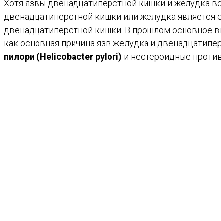
Хотя язвы двенадцатиперстной кишки и желудка во
двенадцатиперстной кишки или желудка является 
двенадцатиперстной кишки. В прошлом основное 
как основная причина язв желудка и двенадцатипе
пилори (Helicobacter pylori)
и нестероидные против