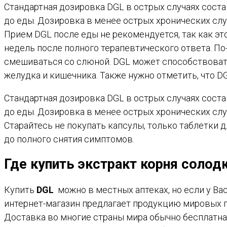
Стандартная дозировка DGL в острых случаях соста
до еды. Дозировка в менее острых хронических слу
Прием DGL после еды не рекомендуется, так как э
недель после полного терапевтического ответа. П
смешиваться со слюной. DGL может способствова
желудка и кишечника. Также нужно отметить, что 
Стандартная дозировка DGL в острых случаях соста
до еды. Дозировка в менее острых хронических слу
Старайтесь не покупать капсулы, только таблетки
до полного снятия симптомов.
Где купить экстракт корня солод
Купить
DGL
можно в местных аптеках, но если у Ва
интернет-магазин предлагает продукцию мировых 
Доставка во многие страны мира обычно бесплатная