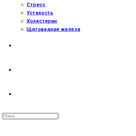
Стресс
Усталость
Холестерин
Щитовидная железа
МАГАЗИН
О НАС
ПЕРЕКЛЮЧИТЬ
ПОИСК
МЕНЮ
ЗАКРЫТЬ