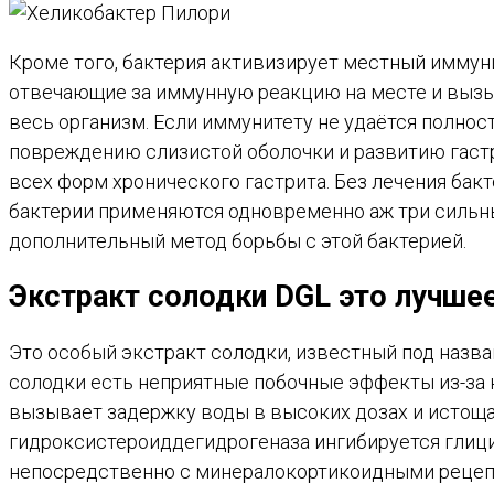
Кроме того, бактерия активизирует местный иммуни
отвечающие за иммунную реакцию на месте и вызы
весь организм. Если иммунитету не удаётся полнос
повреждению слизистой оболочки и развитию гастрит
всех форм хронического гастрита. Без лечения бакт
бактерии применяются одновременно аж три сильных
дополнительный метод борьбы с этой бактерией.
Экстракт солодки DGL это лучшее
Это особый экстракт солодки, известный под назва
солодки есть неприятные побочные эффекты из-за 
вызывает задержку воды в высоких дозах и истощае
гидроксистероиддегидрогеназа ингибируется глиц
непосредственно с минералокортикоидными рецепт