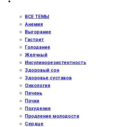
ЗДОРОВЬЕ
ВСЕ ТЕМЫ
Анемия
Выгорание
Гастрит
Голодание
Желчный
Инсулинорезистентность
Здоровый сон
Здоровье суставов
Онкология
Печень
Почки
Похудение
Продление молодости
Сердце