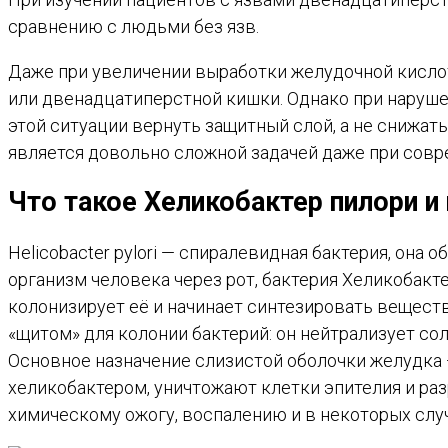
сравнению с людьми без язв.
Даже при увеличении выработки желудочной кисло
или двенадцатиперстной кишки. Однако при наруше
этой ситуации вернуть защитный слой, а не снижат
является довольно сложной задачей даже при сов
Что такое Хеликобактер пилори и
Helicobacter pylori — спиралевидная бактерия, она
организм человека через рот, бактерия Хеликобакте
колонизирует её и начинает синтезировать вещест
«щитом» для колонии бактерий: он нейтрализует с
Основное назначение слизистой оболочки желудка 
хеликобактером, уничтожают клетки эпителия и раз
химическому ожогу, воспалению и в некоторых случа