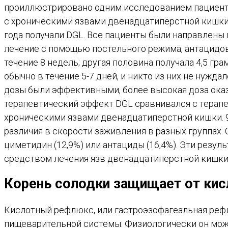
проиллюстрировано одним исследованием пациенто
с хроническими язвами двенадцатиперстной кишки 
года получали DGL. Все пациенты были направлены 
лечение с помощью постельного режима, антацидо
течение 8 недель; другая половина получала 4,5 гр
обычно в течение 5-7 дней, и никто из них не нужд
дозы были эффективными, более высокая доза оказ
терапевтический эффект DGL сравнивался с терап
хроническими язвами двенадцатиперстной кишки. 91
различия в скорости заживления в разных группах. 
циметидин (12,9%) или антациды (16,4%). Эти резу
средством лечения язв двенадцатиперстной кишки
Корень солодки защищает от ки
Кислотный рефлюкс, или гастроэзофагеальная рефл
пищеварительной системы. Физиологически он может