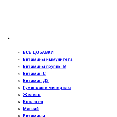
Перейти
к
содержимому
ВЗРОСЛЫМ
ВСЕ ДОБАВКИ
Витамины иммунитета
Витамины группы В
Витамин С
Витамин Д3
Гуминовые минералы
Железо
Коллаген
Магний
Витамины