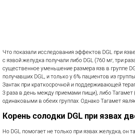
Что показали исследования эффектов DGL при язве
с язвой желудка получали либо DGL (760 мг, три ра
существенное уменьшение размера язв в группе DGL
получавших DGL, и только у 6% пациентов из групп
Зантак при краткосрочной и поддерживающей терапи
3 раза в день между приемами пищи), либо Тагамет (
одинаковыми в обеих группах. Однако Тагамет явля
Корень солодки DGL при язвах д
Но DGL помогает не только при язвах желудка, он 