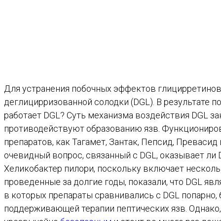
Для устранения побочных эффектов глицирретиново
деглицирризованной солодки (DGL). В результате п
работает DGL? Суть механизма воздействия DGL за
противодействуют образованию язв. Функционирова
препаратов, как Тагамет, Зантак, Пепсид, Преваси
очевидный вопрос, связанный с DGL, оказывает ли 
Хеликобактер пилори, поскольку включает несколь
проведенные за долгие годы, показали, что DGL я
в которых препараты сравнивались с DGL попарно, 
поддерживающей терапии пептических язв. Однако,