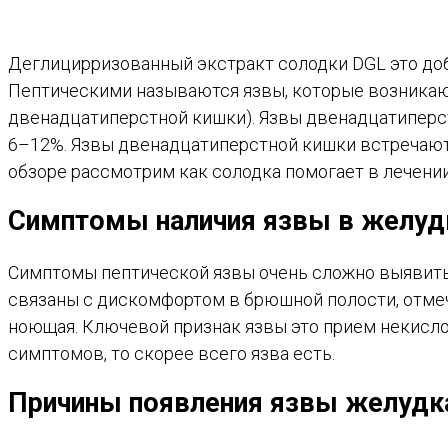
Деглицирризованный экстракт солодки DGL это доб
Пептическими называются язвы, которые возникают
двенадцатиперстной кишки). Язвы двенадцатиперст
6–12%. Язвы двенадцатиперстной кишки встречаются 
обзоре рассмотрим как солодка помогает в лечении
Симптомы наличия язвы в желуд
Симптомы пептической язвы очень сложно выявить,
связаны с дискомфортом в брюшной полости, отмеч
ноющая. Ключевой признак язвы это прием некисло
симптомов, то скорее всего язва есть.
Причины появления язвы желудка