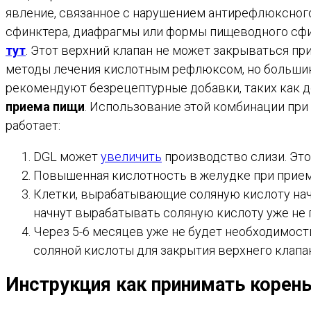
явление, связанное с нарушением антирефлюксного
сфинктера, диафрагмы или формы пищеводного сфинк
тут
. Этот верхний клапан не может закрываться пр
методы лечения кислотным рефлюксом, но большинс
рекомендуют безрецептурные добавки, таких как 
приема пищи
. Использование этой комбинации при
работает:
DGL может
увеличить
производство слизи. Это
Повышенная кислотность в желудке при прие
Клетки, вырабатывающие соляную кислоту начн
начнут вырабатывать соляную кислоту уже не п
Через 5-6 месяцев уже не будет необходимос
соляной кислоты для закрытия верхнего клапа
Инструкция как принимать корен