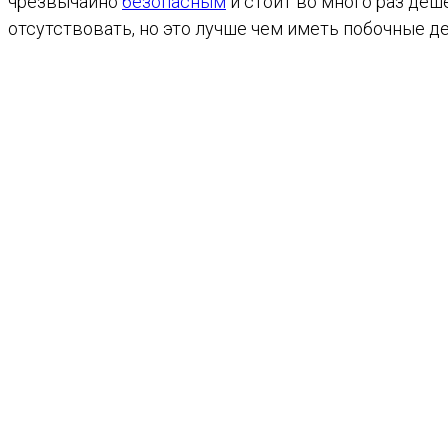
чрезвычайно
безопасным
и стоит во много раз деш
отсутствовать, но это лучше чем иметь побочные д