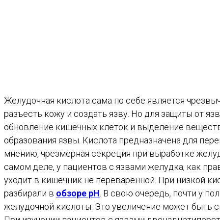
Желудочная кислота сама по себе является чрезвыч
разъесть кожу и создать язву. Но для защиты от яз
обновление кишечных клеток и выделение веществ
образования язвы. Кислота предназначена для пере
мнению, чрезмерная секреция при выработке желу
самом деле, у пациентов с язвами желудка, как пр
уходит в кишечник не переваренной. При низкой к
разбирали в
обзоре pH
. В свою очередь, почти у 
желудочной кислоты. Это увеличение может быть с
При изучении пациентов с язвами двенадцатиперстн