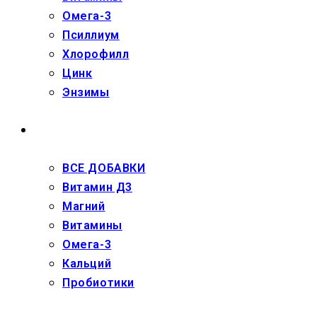
Омега-3
Псиллиум
Хлорофилл
Цинк
Энзимы
ДЕТЯМ
ВСЕ ДОБАВКИ
Витамин Д3
Магний
Витамины
Омега-3
Кальций
Пробиотики