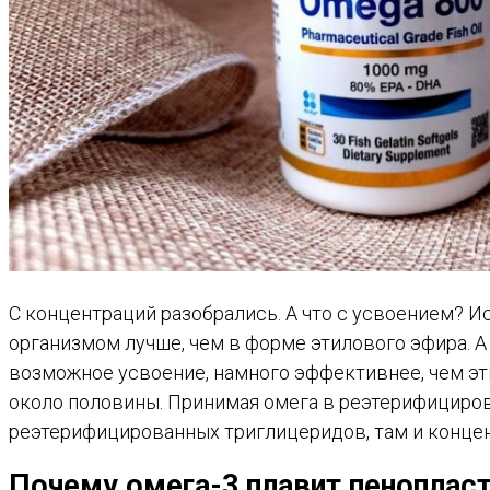
С концентраций разобрались. А что с усвоением? 
организмом лучше, чем в форме этилового эфира. 
возможное усвоение, намного эффективнее, чем э
около половины. Принимая омега в реэтерифицирова
реэтерифицированных триглицеридов, там и концен
Почему омега-3 плавит пеноплас