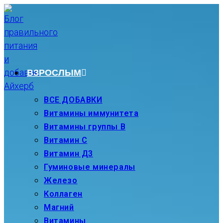
Перейти
к
содержимому
ВЗРОСЛЫМ
ВСЕ ДОБАВКИ
Витамины иммунитета
Витамины группы В
Витамин С
Витамин Д3
Гуминовые минералы
Железо
Коллаген
Магний
Витамины