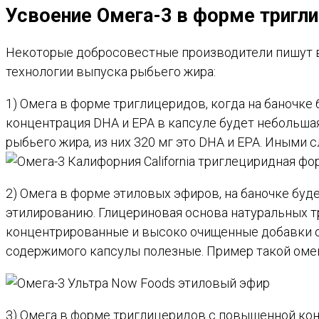
Усвоение Омега-3 в форме тригл
Некоторые добросовестные производители пишут в с
технологии выпуска рыбьего жира:
1) Омега в форме триглицеридов, когда на баночке 
концентрация DHA и EPA в капсуле будет небольшая
рыбьего жира, из них 320 мг это DHA и EPA. Иными
2) Омега в форме этиловых эфиров, на баночке буд
этилированию. Глицериновая основа натуральных т
концентрированные и высоко очищенные добавки ом
содержимого капсулы полезные. Пример такой оме
3) Омега в форме триглицеридов с повышенной конц