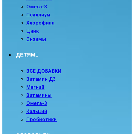
Омега-3
Псиллиум
Хлорофилл
Цинк
Энзимы
ДЕТЯМ
ВСЕ ДОБАВКИ
Витамин Д3
Магний
Витамины
Омега-3
Кальций
Пробиотики