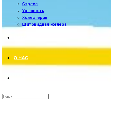
Стресс
Усталость
Холестерин
Щитовидная железа
МАГАЗИН
О НАС
ПЕРЕКЛЮЧИТЬ
ПОИСК
МЕНЮ
ЗАКРЫТЬ