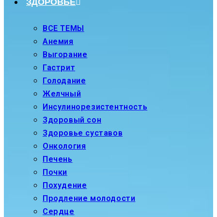
ЗДОРОВЬЕ
ВСЕ ТЕМЫ
Анемия
Выгорание
Гастрит
Голодание
Желчный
Инсулинорезистентность
Здоровый сон
Здоровье суставов
Онкология
Печень
Почки
Похудение
Продление молодости
Сердце