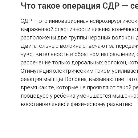
Что такое операция СДР — с
СДР — это инновационная нейрохирургическа
выраженной спастичности нижних конечносте
расположены две группы нервных волокон: д
Двигательные волокна отвечают за передачу
чувствительность в обратном направлении, 
рассечение только дорсальных волокон, ко
Стимуляция электрическим током усиливаетс
реакция мышцы. Волокна, вызывающие патол
время как те, которые не проявляют такой 
процедуре у ребёнка уменьшается мышечное
восстановлению и физическому развитию.