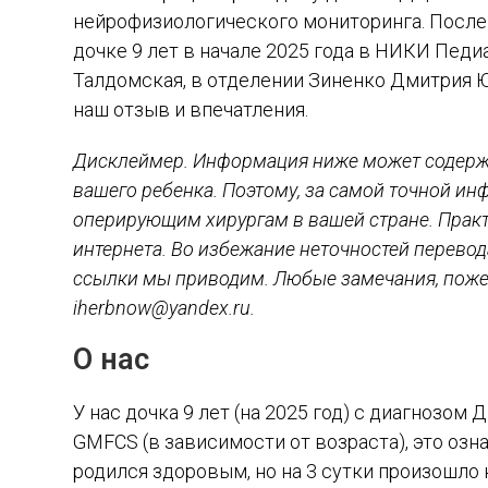
нейрофизиологического мониторинга. После
дочке 9 лет в начале 2025 года в НИКИ Педи
Талдомская, в отделении Зиненко Дмитрия Ю
наш отзыв и впечатления.
Дисклеймер. Информация ниже может содерж
вашего ребенка. Поэтому, за самой точной ин
оперирующим хирургам в вашей стране. Практ
интернета. Во избежание неточностей перевод
ссылки мы приводим. Любые замечания, пожел
iherbnow@yandex.ru.
О нас
У нас дочка 9 лет (на 2025 год) с диагнозом
GMFCS (в зависимости от возраста), это оз
родился здоровым, но на 3 сутки произошло 