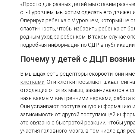
«Просто для разных детей мы ставим разные
с I-II уровнем, мы хотим сделать его движе
Оперируя ребенка с V уровнем, который не
спастичность, чтобы избавить ребенка от бо
родным уход за ребенком. В таком случае о
подробная информация по СДР в публикации
Почему у детей с ДЦП возни
В мышцах есть рецепторы скорости, они им
клетками
. Эти клетки посылают шквал сигн
отходящие от этих мышц, заканчиваются в с
называемым внутренними нервами, работа ко
Они усваивают поступающую информацию и п
зависимости от другой поступающей информа
это связано с быстротой реакции, чтобы уп
участия головного мозга, в том числе для 