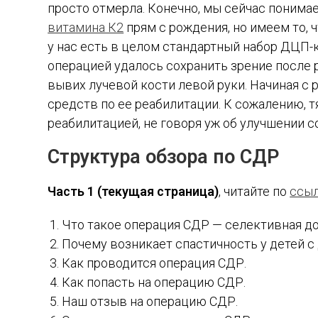
просто отмерла. Конечно, мы сейчас понима
витамина К2
прям с рождения, но имеем то, 
у нас есть в целом стандартный набор ДЦП-
операцией удалось сохранить зрение после
вывих лучевой кости левой руки. Начиная с
средств по ее реабилитации. К сожалению
реабилитацией, не говоря уж об улучшении 
Структура обзора по СДР
Часть 1
(текущая страница)
, читайте по
ссыл
Что такое операция СДР — селективная до
Почему возникает спастичность у детей с
Как проводится операция СДР.
Как попасть на операцию СДР.
Наш отзыв на операцию СДР.