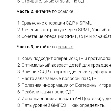
Отрицательные отзывы по СДР.
Часть 2
, читайте по
ссылке
.
Сравнение операции СДР и SPML.
Лечение контрактур через SPML, Ульзибат,
Сочетание операций SPML, СДР и Ульзибат
Часть 3
, читайте по
ссылке
.
Кому подходит операция СДР и противопо
Оптимальный возраст детей для проведен
Влияние СДР на ортопедические деформа
Часто задаваемые вопросы по СДР.
Полезная информация от Екатерины Игорев
Реабилитация после СДР.
Использование аппарата AFO (ортезы) у де
Пять уровней GMFCS — как определить.