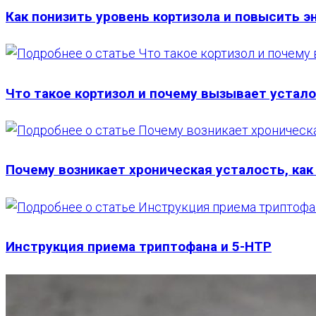
Как понизить уровень кортизола и повысить э
Что такое кортизол и почему вызывает устал
Почему возникает хроническая усталость, ка
Инструкция приема триптофана и 5-HTP