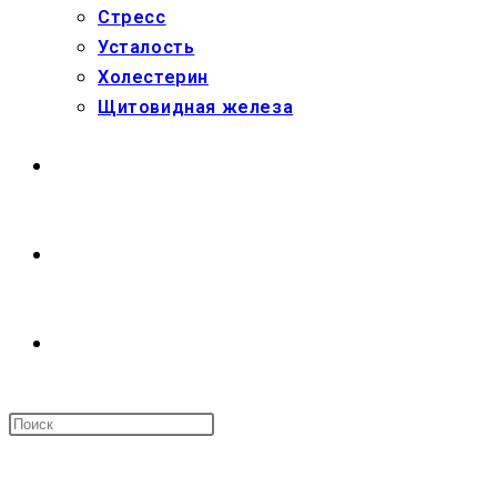
Стресс
Усталость
Холестерин
Щитовидная железа
МАГАЗИН
О НАС
ПЕРЕКЛЮЧИТЬ
ПОИСК
МЕНЮ
ЗАКРЫТЬ