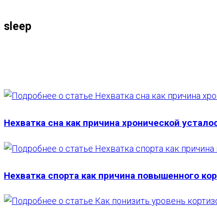
ПО
sleep
ВЕБ-
САЙТУ
Нехватка сна как причина хронической устало
Нехватка спорта как причина повышенного ко