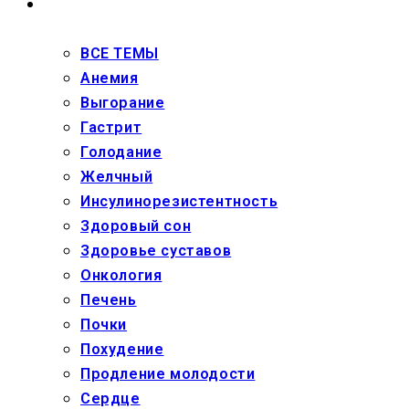
ЗДОРОВЬЕ
ВСЕ ТЕМЫ
Анемия
Выгорание
Гастрит
Голодание
Желчный
Инсулинорезистентность
Здоровый сон
Здоровье суставов
Онкология
Печень
Почки
Похудение
Продление молодости
Сердце