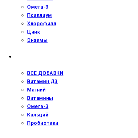
Омега-3
Псиллиум
Хлорофилл
Цинк
Энзимы
ДЕТЯМ
ВСЕ ДОБАВКИ
Витамин Д3
Магний
Витамины
Омега-3
Кальций
Пробиотики