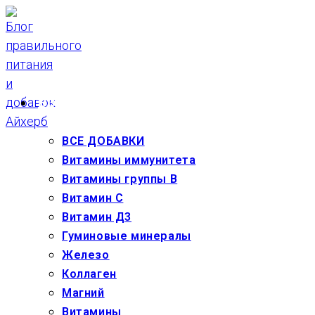
Перейти
к
содержимому
ВЗРОСЛЫМ
ВСЕ ДОБАВКИ
Витамины иммунитета
Витамины группы В
Витамин С
Витамин Д3
Гуминовые минералы
Железо
Коллаген
Магний
Витамины