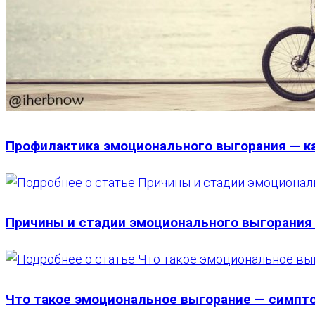
Профилактика эмоционального выгорания — к
Причины и стадии эмоционального выгорания
Что такое эмоциональное выгорание — симпт