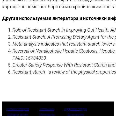
картофель помогает бороться с хроническим воспа
Другая используемая литератора и источники ин
Role of Resistant Starch in Improving Gut Health, A
Resistant Starch: A Promising Dietary Agent for t
Meta-analysis indicates that resistant starch lower
Reversal of Nonalcoholic Hepatic Steatosis, Hepatic
PMID: 15734833
Greater Satiety Response With Resistant Starch an
Resistant starch—a review of the physical properties
Каталог обзоров
Витамины
Здоровье сердца
Добавки детям
Минералы
Долголетие