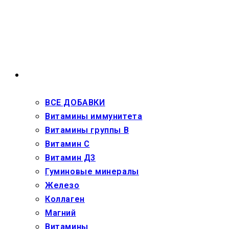
Перейти
к
содержимому
ВЗРОСЛЫМ
ВСЕ ДОБАВКИ
Витамины иммунитета
Витамины группы В
Витамин С
Витамин Д3
Гуминовые минералы
Железо
Коллаген
Магний
Витамины