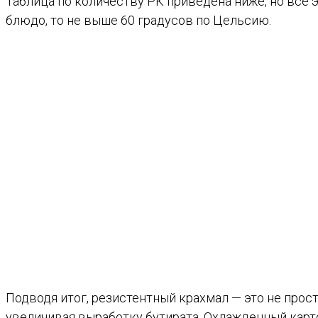
Таблица по количеству РК приведена ниже, но все 
блюдо, то не выше 60 градусов по Цельсию.
Подводя итог, резистентный крахмал — это не прос
увеличивая выработку бутирата. Охлажденный карт