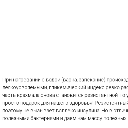
При нагревании с водой (варка, запекание) происх
легкоусвояемыми, гликемический индекс резко раст
часть крахмала снова становится резистентной, то 
просто подарок для нашего здоровья! Резистентный 
поэтому не вызывает всплекс инсулина. Но в отлич
полезными бактериями и даем нам массу полезных 