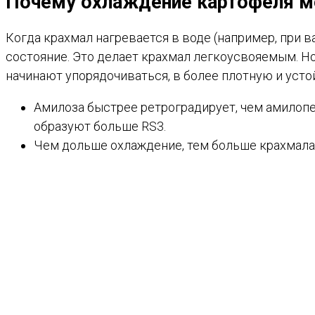
Почему охлаждение картофеля ме
Когда крахмал нагревается в воде (например, при 
состояние. Это делает крахмал легкоусвояемым. Н
начинают упорядочиваться, в более плотную и уст
Амилоза быстрее ретроградирует, чем амилоп
образуют больше RS3.
Чем дольше охлаждение, тем больше крахмала 