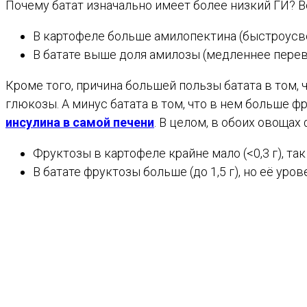
Почему батат изначально имеет более низкий ГИ? В
В картофеле больше амилопектина (быстроусв
В батате выше доля амилозы (медленнее перев
Кроме того, причина большей пользы батата в том,
глюкозы. А минус батата в том, что в нем больше ф
инсулина в самой печени
. В целом, в обоих овощах
Фруктозы в картофеле крайне мало (<0,3 г), та
В батате фруктозы больше (до 1,5 г), но её уро