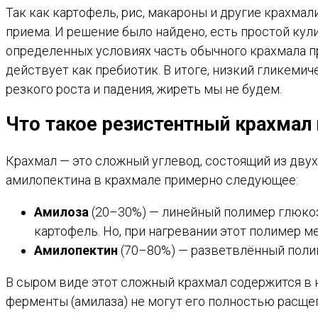
Так как картофель, рис, макароны и другие крахмал
приема. И решение было найдено, есть простой кул
определенных условиях часть обычного крахмала 
действует как пребиотик. В итоге, низкий гликеми
резкого роста и падения, жиреть мы не будем.
Что такое резистентный крахмал 
Крахмал — это сложный углевод, состоящий из дву
амилопектина в крахмале примерно следующее:
Амилоза
(20–30%) — линейный полимер глюкоз
картофель. Но, при нагревании этот полимер м
Амилопектин
(70–80%) — разветвлённый полим
В сыром виде этот сложный крахмал содержится в 
ферменты (амилаза) не могут его полностью расще