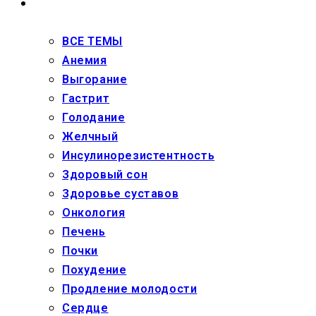
ЗДОРОВЬЕ
ВСЕ ТЕМЫ
Анемия
Выгорание
Гастрит
Голодание
Желчный
Инсулинорезистентность
Здоровый сон
Здоровье суставов
Онкология
Печень
Почки
Похудение
Продление молодости
Сердце