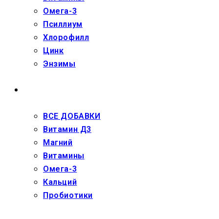
Омега-3
Псиллиум
Хлорофилл
Цинк
Энзимы
ДЕТЯМ
ВСЕ ДОБАВКИ
Витамин Д3
Магний
Витамины
Омега-3
Кальций
Пробиотики