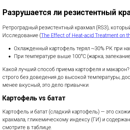
Разрушается ли резистентный кр
Ретроградный резистентный крахмал (RS3), который
Исследование (
The Effect of Heat-acid Treatment on t
Охлажденный картофель терял ~30% РК при наг
При температуре выше 100°C (жарка, запекание
Какой лучший способ приема картофеля и макарон? 
строго без доведения до высокой температуры, дос
менее вкусный, это дело привычки.
Картофель vs батат
Картофель и батат (сладкий картофель) — это схожи
крахмала, гликемическому индексу (ГИ) и содержан
смотрите в таблице.