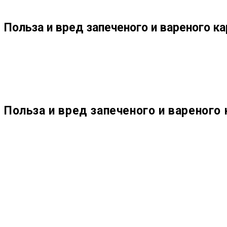
ПО
Польза и вред запеченого и вареного к
ВЕБ-
САЙТУ
Польза и вред запеченого и вареного