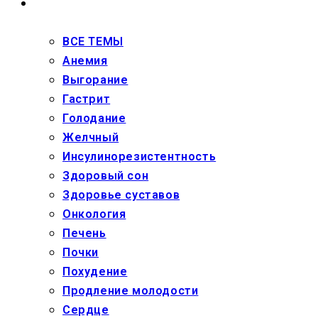
ЗДОРОВЬЕ
ВСЕ ТЕМЫ
Анемия
Выгорание
Гастрит
Голодание
Желчный
Инсулинорезистентность
Здоровый сон
Здоровье суставов
Онкология
Печень
Почки
Похудение
Продление молодости
Сердце