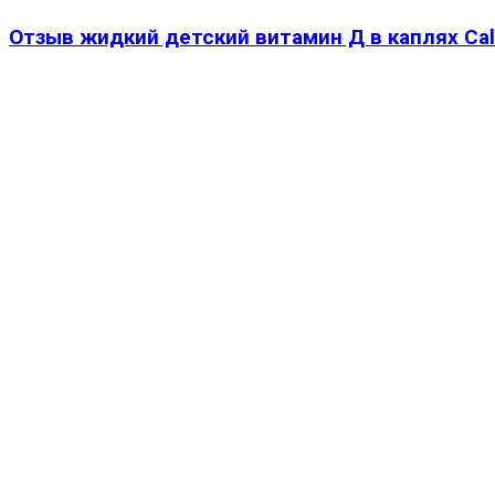
Отзыв жидкий детский витамин Д в каплях Cali