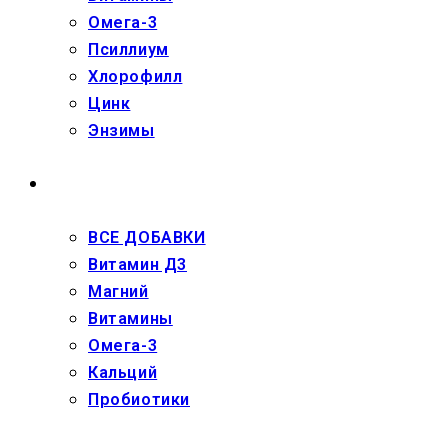
Омега-3
Псиллиум
Хлорофилл
Цинк
Энзимы
ДЕТЯМ
ВСЕ ДОБАВКИ
Витамин Д3
Магний
Витамины
Омега-3
Кальций
Пробиотики