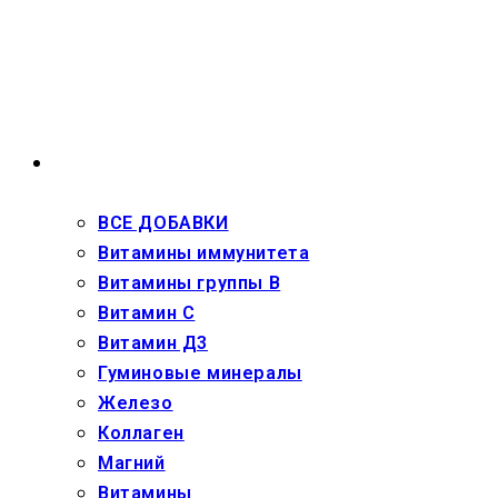
Перейти
к
содержимому
ВЗРОСЛЫМ
ВСЕ ДОБАВКИ
Витамины иммунитета
Витамины группы В
Витамин С
Витамин Д3
Гуминовые минералы
Железо
Коллаген
Магний
Витамины