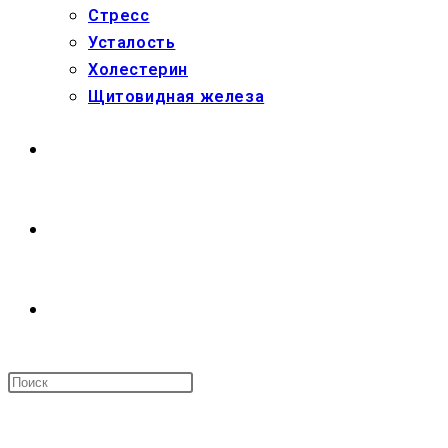
Стресс
Усталость
Холестерин
Щитовидная железа
МАГАЗИН
О НАС
ПЕРЕКЛЮЧИТЬ
ПОИСК
МЕНЮ
ЗАКРЫТЬ